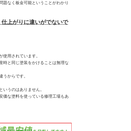
問題なく板金可能ということがわかり
、仕上がりに違いがでないで
が使用されています。
産時と同じ塗装をかけることは無理な
違うからです。
というのはありません。
安価な塗料を使っている修理工場もあ