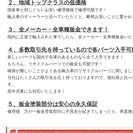
２、地域トップクラスの低価格
国産車と同じくらいお安い修理価格で修理可能です！
輸入車のディーラーと比べていただくと、断然お安いことに驚かれ
３、全メーカー・全車種板金できます！
国内に正規で輸入された車でしたら、全メーカー・全車種板金いた
４、多数取引先を持っているので各パーツ入手可
新しいパーツも国内で在庫のあるものなら全て入手できます！
もちろん、リサイクルパーツでの板金も可能です！
確保が難しいことがよくある輸入車のリサイクルパーツに関しまし
当社はたくさんの取引先を広く持っておりますので、他社様と比べ
す。
高年式車にも対応いたします！
５、
板金塗装部分は安心の永久保証
修理後、万が一板金塗装部分に不具合が起きてしまったら、再度無