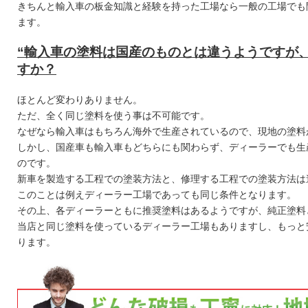
きちんと輸入車の板金知識と経験を持った工場なら一般の工場でも
ます。
“輸入車の塗料は国産のものとは違うようですが
すか？
ほとんど変わりありません。
ただ、全く同じ塗料を使う事は不可能です。
なぜなら輸入車はもちろん海外で生産されているので、現地の塗料
しかし、国産車も輸入車もどちらにも関わらず、ディーラーでも生
のです。
新車を製造する工程での塗装方法と、修理する工程での塗装方法は
このことは例えディーラー工場であっても同じ条件となります。
その上、各ディーラーともに推奨塗料はあるようですが、純正塗料
当店と同じ塗料を使っているディーラー工場もありますし、もっと
ります。