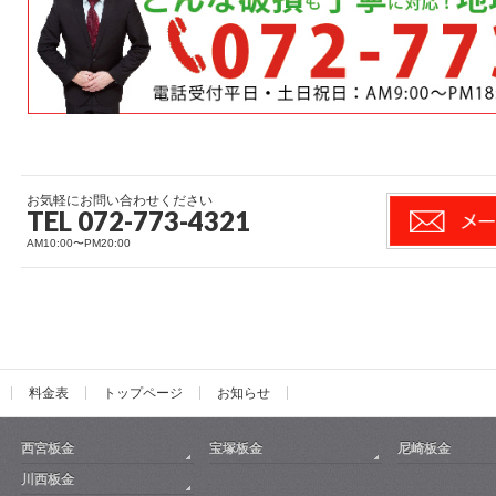
お気軽にお問い合わせください
TEL 072-773-4321
AM10:00〜PM20:00
料金表
トップページ
お知らせ
西宮板金
宝塚板金
尼崎板金
川西板金