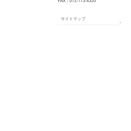
FAX：072-773-4320
サイトマップ