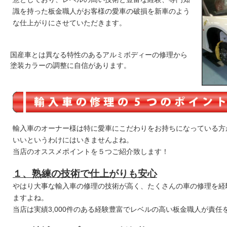
識を持った板金職人がお客様の愛車の破損を新車のよう
な仕上がりにさせていただきます。
国産車とは異なる特性のあるアルミボディーの修理から
塗装カラーの調整に自信があります。
輸入車のオーナー様は特に愛車にこだわりをお持ちになっている方
いいというわけにはいきませんよね。
当店のオススメポイントを５つご紹介致します！
１、熟練の技術
で仕上がりも安心
やはり大事な輸入車の修理の技術が高く、たくさんの車の修理を経
ますよね。
当店は実績3,000件のある経験豊富でレベルの高い板金職人が責