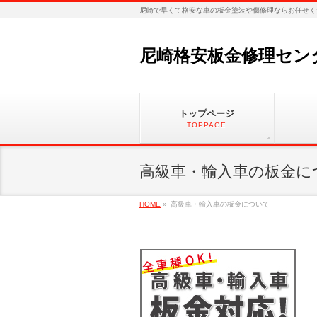
尼崎で早くて格安な車の板金塗装や傷修理ならお任せく
尼崎格安板金修理セン
トップページ
TOPPAGE
高級車・輸入車の板金に
HOME
»
高級車・輸入車の板金について