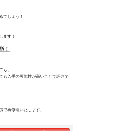
るでしょう！
します！
能！
ても、
ても入手の可能性が高いことで評判で
償で再修理いたします。