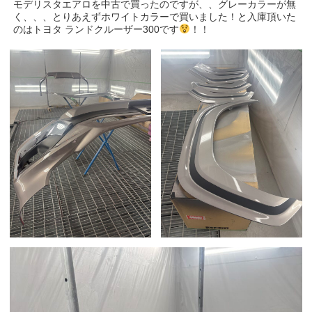
モデリスタエアロを中古で買ったのですが、、グレーカラーが無
く、、、とりあえずホワイトカラーで買いました！と入庫頂いた
のはトヨタ ランドクルーザー300です
！！