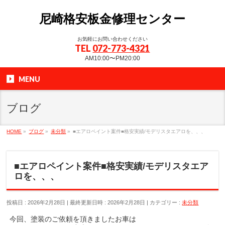
尼崎格安板金修理センター
お気軽にお問い合わせください
TEL
072-773-4321
AM10:00〜PM20:00
MENU
ブログ
HOME
»
ブログ
»
未分類
»
■エアロペイント案件■格安実績/モデリスタエアロを、、、
■エアロペイント案件■格安実績/モデリスタエア
ロを、、、
投稿日 : 2026年2月28日
最終更新日時 : 2026年2月28日
カテゴリー :
未分類
今回、塗装のご依頼を頂きましたお車は