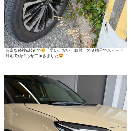
豊富な経験&技術で
「早い、安い、綺麗」の３拍子でスピード
対応で頑張らせて頂きました