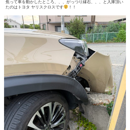
焦って車を動かしたところ、、、がっつり縁石、、、と入庫頂い
たのはトヨタ ヤリスクロスです
！！