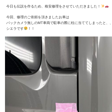
今日も伝説を作るため、格安修理をさせていただきました！
今回、修理のご依頼を頂きましたお車は
バックカメラ無しのMT車両で駐車の際に柱に当ててしまったと、
シエラです
！！