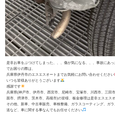
是非お車をぶつけてしまった、、、傷が気になる、、、事故にあっ
でお困りの際は、
兵庫県伊丹市のエスエスオートまでお気軽にお問い合わせください
いつも皆様ありがとうございます
感謝です
兵庫県(神戸市、伊丹市、西宮市、尼崎市、宝塚市、川西市、三田市
面市、摂津市、茨木市、高槻市)の皆様、板金修理は是非エスエス
その他、新車、中古車販売、車検整備、ガラスコーティング、ガラ
送など、車に関する事なんでもお任せください