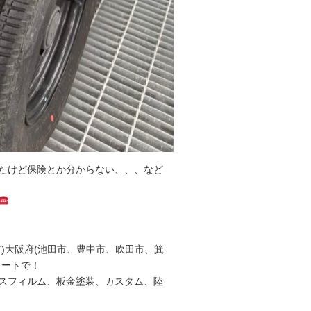
たけど保険とか分からない、、、など
)大阪府(池田市、豊中市、吹田市、箕
オートで！
スフィルム、板金塗装、カスタム、陸