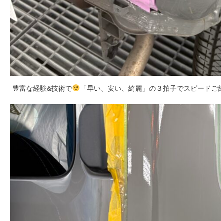
豊富な経験&技術で
「早い、安い、綺麗」の３拍子でスピードご