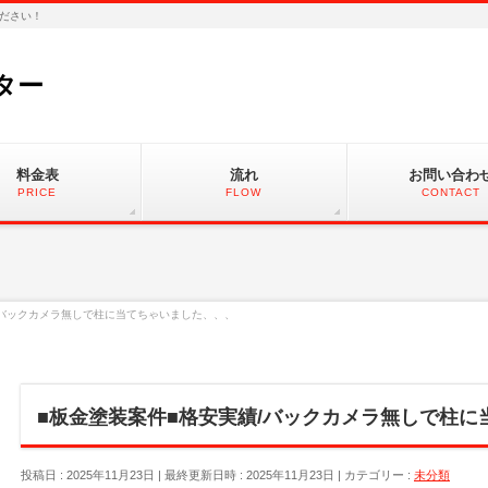
ださい！
ター
料金表
流れ
お問い合わ
PRICE
FLOW
CONTACT
/バックカメラ無しで柱に当てちゃいました、、、
■板金塗装案件■格安実績/バックカメラ無しで柱に
投稿日 : 2025年11月23日
最終更新日時 : 2025年11月23日
カテゴリー :
未分類