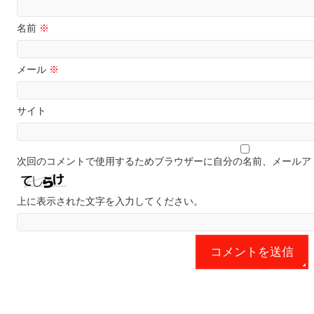
名前
※
メール
※
サイト
次回のコメントで使用するためブラウザーに自分の名前、メールア
上に表示された文字を入力してください。