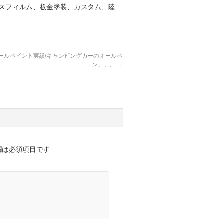
スフィルム、板金塗装、カスタム、陸
オールペイント実績/キャンピングカーのオールペ
ン、、、
→
欄は必須項目です