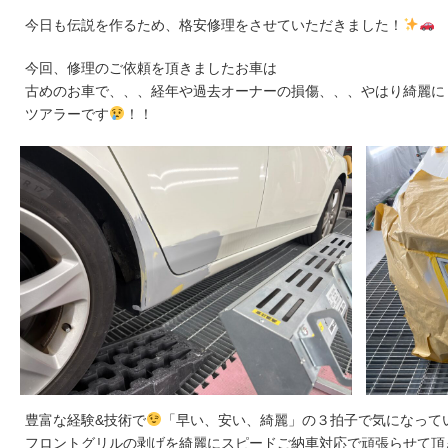
今日も伝説を作るため、格安修理をさせていただきました！
今回、修理のご依頼を頂きましたお車は
古めのお車で、、、経年や過去オーナーの損傷、、、やはり綺麗に
ツアラーです
！！
豊富な経験&技術で
「早い、安い、綺麗」の３拍子で気になって
フロントグリルの剥げを綺麗にスピードご納車対応で頑張らせて頂