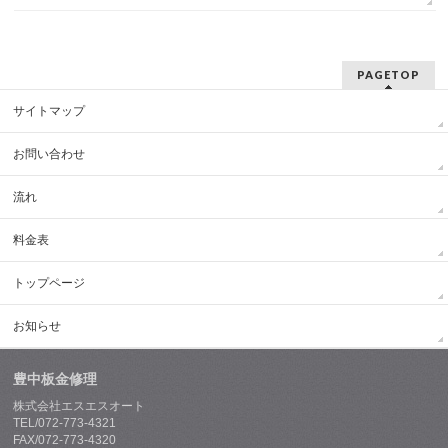
PAGETOP
サイトマップ
お問い合わせ
流れ
料金表
トップページ
お知らせ
豊中板金修理
株式会社エスエスオート
TEL/072-773-4321
FAX/072-773-4320