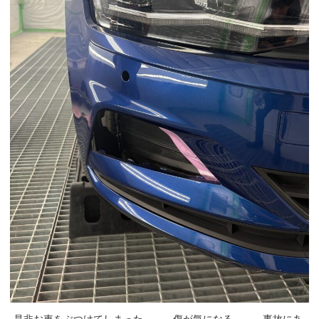
是非お車をぶつけてしまった、、、傷が気になる、、、事故にあ