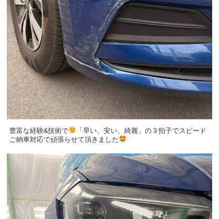
豊富な経験&技術で
「早い、安い、綺麗」の３拍子でスピード
ご納車対応で頑張らせて頂きました