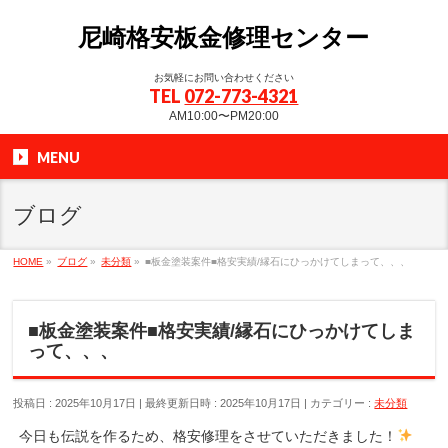
尼崎格安板金修理センター
お気軽にお問い合わせください
TEL
072-773-4321
AM10:00〜PM20:00
MENU
ブログ
HOME
»
ブログ
»
未分類
»
■板金塗装案件■格安実績/縁石にひっかけてしまって、、、
■板金塗装案件■格安実績/縁石にひっかけてしま
って、、、
投稿日 : 2025年10月17日
最終更新日時 : 2025年10月17日
カテゴリー :
未分類
今日も伝説を作るため、格安修理をさせていただきました！