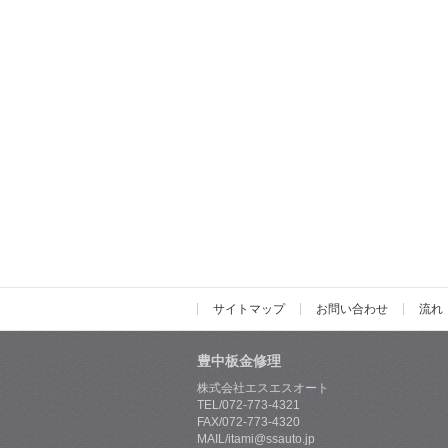
サイトマップ
お問い合わせ
流れ
豊中板金修理
株式会社エスエスオート
TEL/072-773-4321
FAX/072-773-4320
MAIL/itami@ssauto.jp