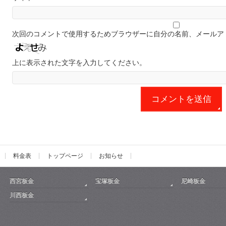
次回のコメントで使用するためブラウザーに自分の名前、メールア
上に表示された文字を入力してください。
料金表
トップページ
お知らせ
西宮板金
宝塚板金
尼崎板金
川西板金