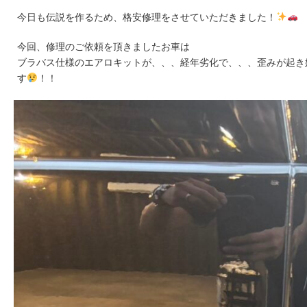
今日も伝説を作るため、格安修理をさせていただきました！
今回、修理のご依頼を頂きましたお車は
ブラバス仕様のエアロキットが、、、経年劣化で、、、歪みが起き
す
！！