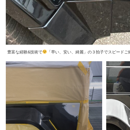
豊富な経験&技術で
「早い、安い、綺麗」の３拍子でスピードご