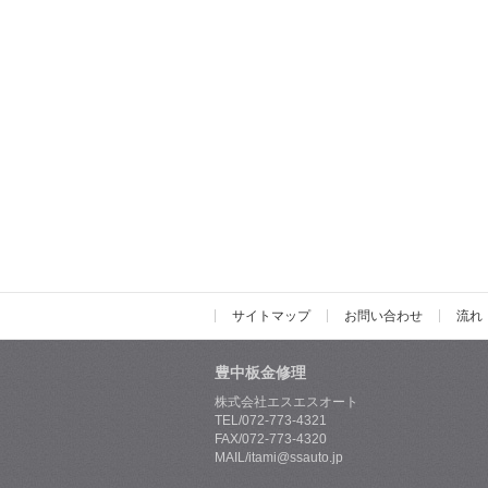
サイトマップ
お問い合わせ
流れ
豊中板金修理
株式会社エスエスオート
TEL/072-773-4321
FAX/072-773-4320
MAIL/itami@ssauto.jp