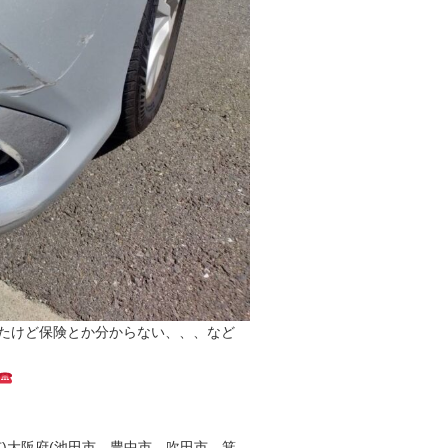
たけど保険とか分からない、、、など
)大阪府(池田市、豊中市、吹田市、箕