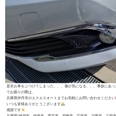
是非お車をぶつけてしまった、、、傷が気になる、、、事故にあっ
でお困りの際は、
兵庫県伊丹市のエスエスオートまでお気軽にお問い合わせください
いつも皆様ありがとうございます
感謝です
兵庫県(神戸市、伊丹市、西宮市、尼崎市、宝塚市、川西市、三田市