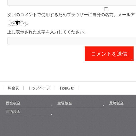
次回のコメントで使用するためブラウザーに自分の名前、メールア
上に表示された文字を入力してください。
料金表
トップページ
お知らせ
西宮板金
宝塚板金
尼崎板金
川西板金