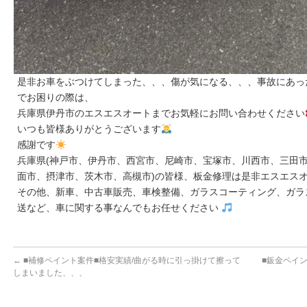
是非お車をぶつけてしまった、、、傷が気になる、、、事故にあっ
でお困りの際は、
兵庫県伊丹市のエスエスオートまでお気軽にお問い合わせください
いつも皆様ありがとうございます
感謝です
兵庫県(神戸市、伊丹市、西宮市、尼崎市、宝塚市、川西市、三田市
面市、摂津市、茨木市、高槻市)の皆様、板金修理は是非エスエス
その他、新車、中古車販売、車検整備、ガラスコーティング、ガラ
送など、車に関する事なんでもお任せください
←
■補修ペイント案件■格安実績/曲がる時に引っ掛けて擦って
■鈑金ペイ
しまいました、、、