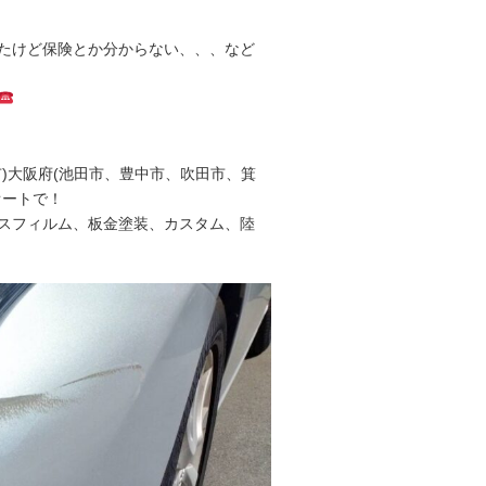
たけど保険とか分からない、、、など
)大阪府(池田市、豊中市、吹田市、箕
オートで！
スフィルム、板金塗装、カスタム、陸