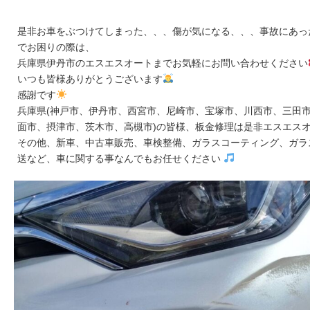
是非お車をぶつけてしまった、、、傷が気になる、、、事故にあっ
でお困りの際は、
兵庫県伊丹市のエスエスオートまでお気軽にお問い合わせください
いつも皆様ありがとうございます
感謝です
兵庫県(神戸市、伊丹市、西宮市、尼崎市、宝塚市、川西市、三田市
面市、摂津市、茨木市、高槻市)の皆様、板金修理は是非エスエス
その他、新車、中古車販売、車検整備、ガラスコーティング、ガラ
送など、車に関する事なんでもお任せください