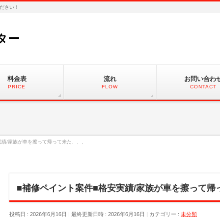
ださい！
ター
料金表
流れ
お問い合わ
PRICE
FLOW
CONTACT
実績/家族が車を擦って帰って来た、、、
■補修ペイント案件■格安実績/家族が車を擦って帰
投稿日 : 2026年6月16日
最終更新日時 : 2026年6月16日
カテゴリー :
未分類