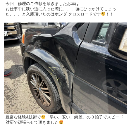
今回、修理のご依頼を頂きましたお車は
お仕事中に狭い道に入った際に、、、塀にひっかけてしまっ
た、、、と入庫頂いたのはホンダ クロスロードです
！！
豊富な経験&技術で
「早い、安い、綺麗」の３拍子でスピード
対応で頑張らせて頂きました