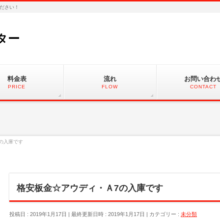
ださい！
ター
料金表
流れ
お問い合わ
PRICE
FLOW
CONTACT
の入庫です
格安板金☆アウディ・Ａ7の入庫です
投稿日 : 2019年1月17日
最終更新日時 : 2019年1月17日
カテゴリー :
未分類