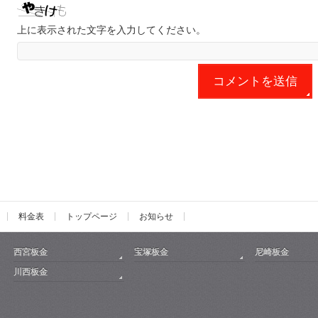
上に表示された文字を入力してください。
料金表
トップページ
お知らせ
西宮板金
宝塚板金
尼崎板金
川西板金