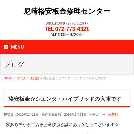
尼崎格安板金修理センター
お気軽にお問い合わせください
TEL
072-773-4321
AM10:00〜PM20:00
MENU
ブログ
HOME
»
ブログ
»
未分類
»
格安板金☆シエンタ・ハイブリッドの入庫です
格安板金☆シエンタ・ハイブリッドの入庫です
投稿日 : 2019年2月23日
最終更新日時 : 2019年2月23日
カテゴリー :
未分類
数ある中から当店をお選び頂き誠にありがとうございます☆