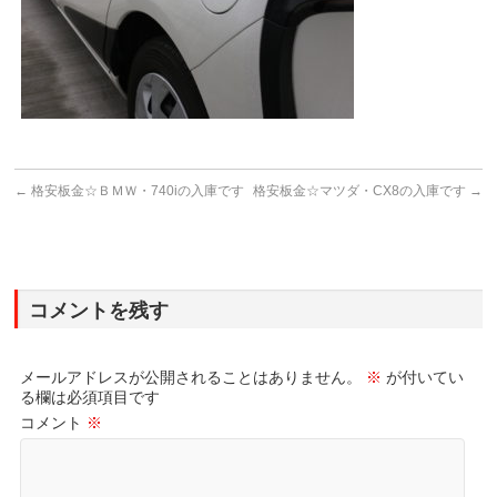
←
格安板金☆ＢＭＷ・740iの入庫です
格安板金☆マツダ・CX8の入庫です
→
コメントを残す
メールアドレスが公開されることはありません。
※
が付いてい
る欄は必須項目です
コメント
※