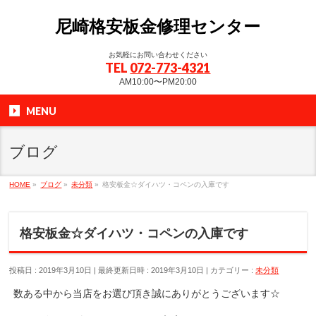
尼崎格安板金修理センター
お気軽にお問い合わせください
TEL
072-773-4321
AM10:00〜PM20:00
MENU
ブログ
HOME
»
ブログ
»
未分類
»
格安板金☆ダイハツ・コペンの入庫です
格安板金☆ダイハツ・コペンの入庫です
投稿日 : 2019年3月10日
最終更新日時 : 2019年3月10日
カテゴリー :
未分類
数ある中から当店をお選び頂き誠にありがとうございます☆