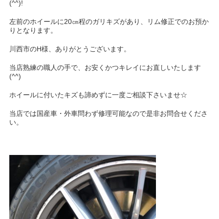
(^^)!
左前のホイールに20㎝程のガリキズがあり、リム修正でのお預か
りとなります。
川西市のH様、ありがとうございます。
当店熟練の職人の手で、お安くかつキレイにお直しいたします
(^^)
ホイールに付いたキズも諦めずに一度ご相談下さいませ☆
当店では国産車・外車問わず修理可能なので是非お問合せくださ
い。