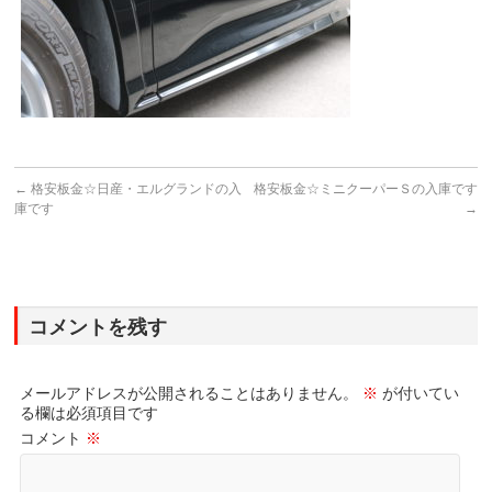
←
格安板金☆日産・エルグランドの入
格安板金☆ミニクーパーＳの入庫です
庫です
→
コメントを残す
メールアドレスが公開されることはありません。
※
が付いてい
る欄は必須項目です
コメント
※