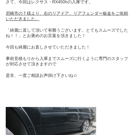
さて、今回はレクサス・RX450hの入庫です。
尼崎市のＴ様より、右のリアドア、リアフェンダー板金をご依頼
いただきました。
「綺麗に直して頂いて有難うございます。とてもスムーズでした
ね！！」とお褒めのお言葉を頂きました！
今回も綺麗にお直しさせていただきました！
事前見積もりから入庫までスムーズに行くように専門のスタッフ
が対応させて頂きますので
是非、一度ご相談お声掛け下さいね☆