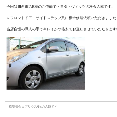
今回は川西市のE様のご依頼でトヨタ・ヴィッツの板金入庫です。
左フロントドア・サイドステップ共に板金修理依頼いただきました
当店自慢の職人の手でキレイかつ格安でお直しさせていただきます!(^
←
格安板金☆プリウスG’sの入庫です