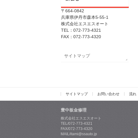
〒664-0842
兵庫県伊丹市森本5-55-1
株式会社エスエスオート
TEL：072-773-4321
FAX：072-773-4320
サイトマップ
サイトマップ
お問い合わせ
流れ
豊中板金修理
株式会社エスエスオート
TEL/072-773-4321
FAX/072-773-4320
MAIL/itami@ssauto.jp