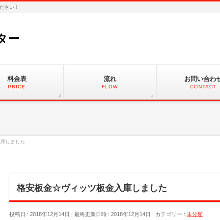
ださい！
ター
料金表
流れ
お問い合わ
PRICE
FLOW
CONTACT
入庫しました
格安板金☆ヴィッツ板金入庫しました
投稿日 : 2018年12月14日
最終更新日時 : 2018年12月14日
カテゴリー :
未分類