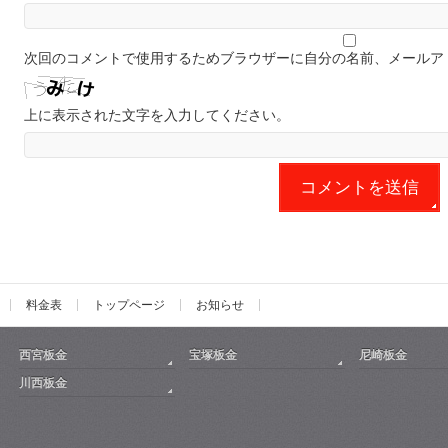
次回のコメントで使用するためブラウザーに自分の名前、メールア
上に表示された文字を入力してください。
料金表
トップページ
お知らせ
西宮板金
宝塚板金
尼崎板金
川西板金