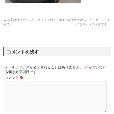
←
格安板金☆ポルシェ・カイエンの入
ホイール塗装☆ポルシェ・カイエンＳ
庫です
ハイブリッドの入庫です
→
コメントを残す
メールアドレスが公開されることはありません。
※
が付いてい
る欄は必須項目です
コメント
※