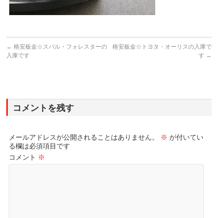
←
格安板金☆スバル・フォレスターの
格安板金☆トヨタ・オーリスの入庫で
入庫です
す
→
コメントを残す
メールアドレスが公開されることはありません。
※
が付いてい
る欄は必須項目です
コメント
※