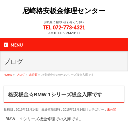
尼崎格安板金修理センター
お気軽にお問い合わせください
TEL
072-773-4321
AM10:00〜PM20:00
MENU
ブログ
HOME
»
ブログ
»
未分類
»
格安板金☆BMW 1シリーズ板金入庫です
格安板金☆BMW 1シリーズ板金入庫です
投稿日 : 2018年12月14日
最終更新日時 : 2018年12月14日
カテゴリー :
未分類
BMW １シリーズ板金修理での入庫です。